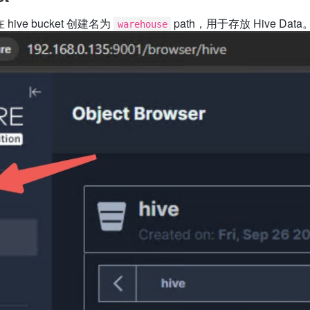
 hive bucket 创建名为
path，用于存放 Hive Data
warehouse