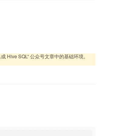
& 集成 Hive SQL” 公众号文章中的基础环境。