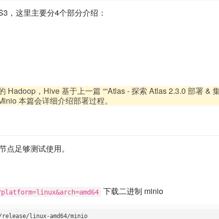
S3，这里主要分4个部分介绍：
p，Hive 基于上一篇 ““Atlas - 探索 Atlas 2.3.0 部署 
，Minio 本篇会详细介绍部署过程。
点，单节点足够测试使用。
下载二进制 minio
?platform=linux&arch=amd64
/release/linux-amd64/minio
