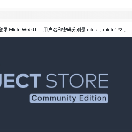
录 Minio Web UI。 用户名和密码分别是 minio，minio123 。