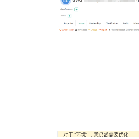
对于 “环境” ，我仍然需要优化。