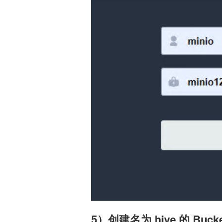
5）创建名为 hive 的 Bucke