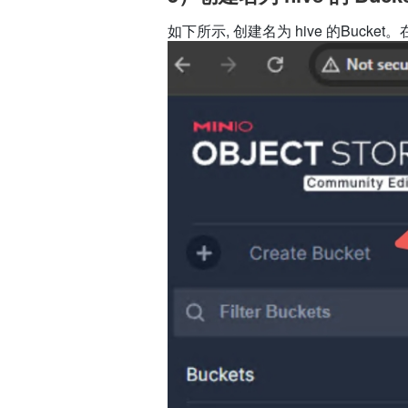
如下所示, 创建名为 hive 的Bucket。在