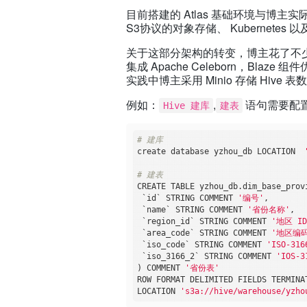
目前搭建的 Atlas 基础环境与博主
S3协议的对象存储、 Kubernetes 以及 Hiv
关于这部分架构的转变，博主花了不少时间来
集成 Apache Celeborn，Bl
实践中博主采用 Minio 存储 Hive 表
例如：
,
语句需要配置 
Hive 建库
建表
# 建库
create database yzhou_db LOCATION  
# 建表 
CREATE TABLE yzhou_db.dim_base_provi
 `id` STRING COMMENT 
'编号'
,

 `name` STRING COMMENT 
'省份名称'
,

 `region_id` STRING COMMENT 
'地区 ID
 `area_code` STRING COMMENT 
'地区编
 `iso_code` STRING COMMENT 
'ISO-3
 `iso_3166_2` STRING COMMENT 
'IOS
) COMMENT 
'省份表'
ROW FORMAT DELIMITED FIELDS TERMINA
LOCATION 
's3a://hive/warehouse/yzho