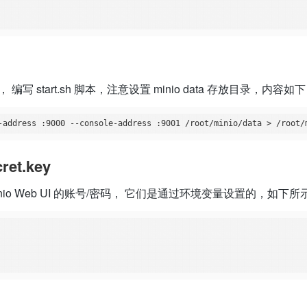
/ 目录下， 编写 start.sh 脚本，注意设置 minio data 存放目录，内容如
ret.key
对应的 Minio Web UI 的账号/密码， 它们是通过环境变量设置的，如下