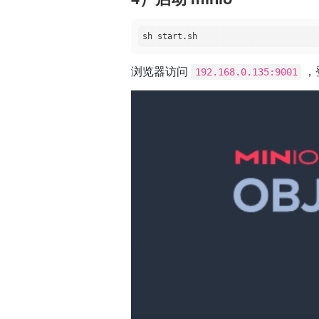
浏览器访问
，登
192.168.0.135:9001