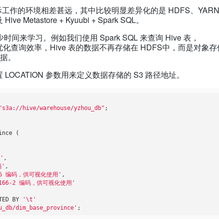
实际工作的环境相差甚远，其中比较明显差异化的是 HDFS、YARN
e Metastore + Kyuubi + Spark SQL。
学习。例如我们使用 Spark SQL 来查询 Hive 表，
aze 组件优化查询效率，Hive 表的数据不再存储在 HDFS中，而是
数据。
LOCATION 参数用来定义数据存储的 S3 路径地址。
"s3a://hive/warehouse/yzhou_db"
;        

nce (

'
,

码'
,

166 编码，供可视化使用'
,

-3166-2 编码，供可视化使用'
TED BY 
'\t'
u_db/dim_base_province'