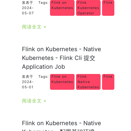
发表于
Tags:
Flink on
Flink
Flink
2024-
Kubernetes
Kubernetes
05-07
Operator
阅读全文 »
Flink on Kubernetes - Native
Kubernetes - Flink Cli 提交
Application Job
发表于
Tags:
Flink on
Flink
Flink
2024-
Kubernetes
Native
05-01
Kubernetes
阅读全文 »
Flink on Kubernetes - Native